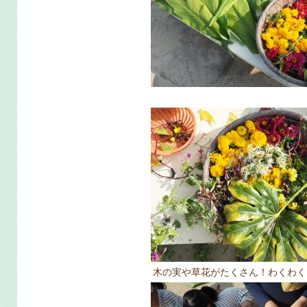
木の実や草花がたくさん！わくわく