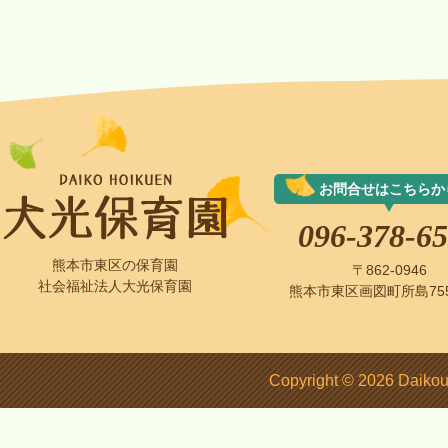
お問合せはこちらか
096-378-6
熊本市東区の保育園
〒862-0946
社会福祉法人大光保育園
熊本市東区画図町所島75
Copyright © 2026 Daikou