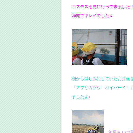
コスモスを見に行って来ました
満開でキレイでした♫
朝から楽しみにしていたお弁当
「アフリカゾウ、バイバーイ！
ましたよ♪
年長さんは帰