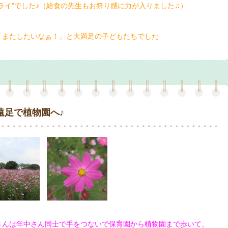
ライ”でした♪（給食の先生もお祭り感に力が入りました♫）
またしたいなぁ！」と大満足の子どもたちでした
遠足で植物園へ♪
んは年中さん同士で手をつないで
保育園から植物園まで歩いて、