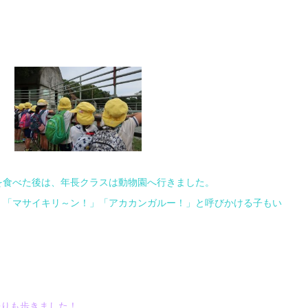
！
を食べた後は、年長クラスは動物園へ行きました。
」「マサイキリ～ン！」「アカカンガルー！」と呼びかける子もい
りも歩きました！