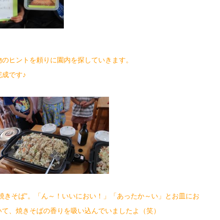
のヒントを頼りに園内を探していきます。
成です♪
焼きそば”。「ん～！いいにおい！」「あったか～い」とお皿にお
いて、焼きそばの香りを吸い込んでいましたよ（笑）