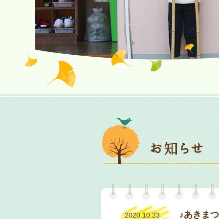
♪あきま
2020.10.23