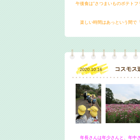
午後食は”さつまいものポテトフ
楽しい時間はあっという間で「
コスモス
2020.10.16
年長さんは年少さんと、年中さ