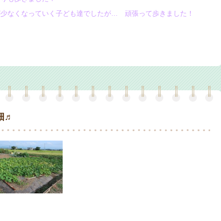
少なくなっていく子ども達でしたが…
頑張って歩きました！
畑♬