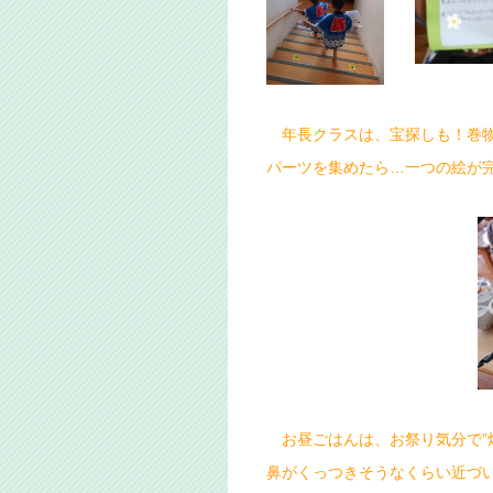
年長クラスは、宝探しも！巻物
パーツを集めたら…
一つの絵が完
お昼ごはんは、お祭り気分で”
鼻がくっつきそうなくらい近づ