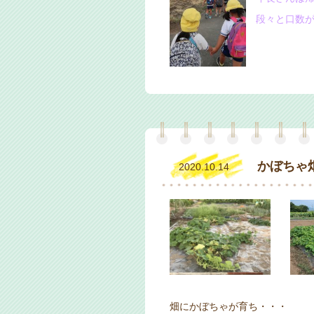
段々と口数が
かぼちゃ
2020.10.14
畑にかぼちゃが育ち・・・